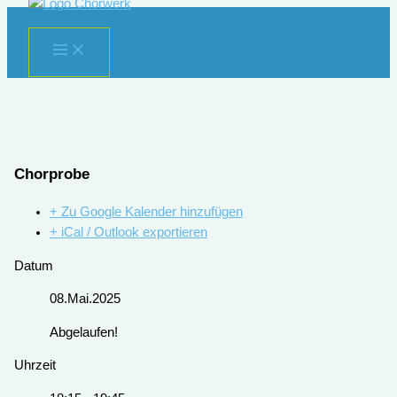
Zum
Inhalt
springen
Chorprobe
+ Zu Google Kalender hinzufügen
+ iCal / Outlook exportieren
Datum
08.Mai.2025
Abgelaufen!
Uhrzeit