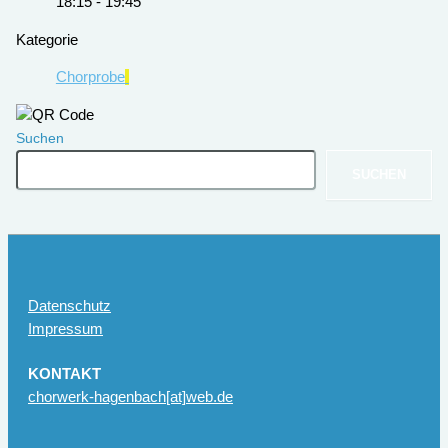
18:15 - 19:45
Kategorie
Chorprobe
Suchen
SUCHEN
Datenschutz
Impressum
KONTAKT
chorwerk-hagenbach[at]web.de