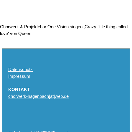
Chorwerk & Projektchor One Vision singen ‚Crazy little thing called
love‘ von Queen
Datenschutz
Impressum
KONTAKT
chorwerk-hagenbach[at]web.de