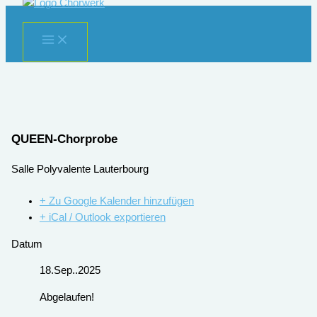
Zum
Inhalt
springen
QUEEN-Chorprobe
Salle Polyvalente Lauterbourg
+ Zu Google Kalender hinzufügen
+ iCal / Outlook exportieren
Datum
18.Sep..2025
Abgelaufen!