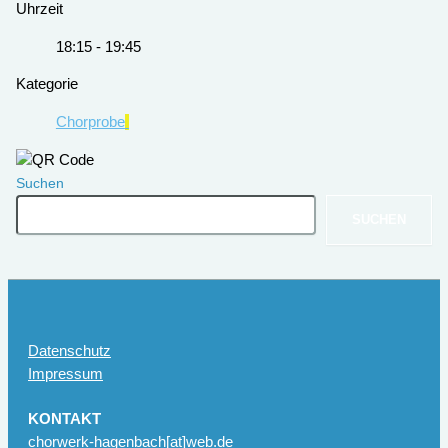
Uhrzeit
18:15 - 19:45
Kategorie
Chorprobe
Suchen
SUCHEN
Datenschutz
Impressum
KONTAKT
chorwerk-hagenbach[at]web.de