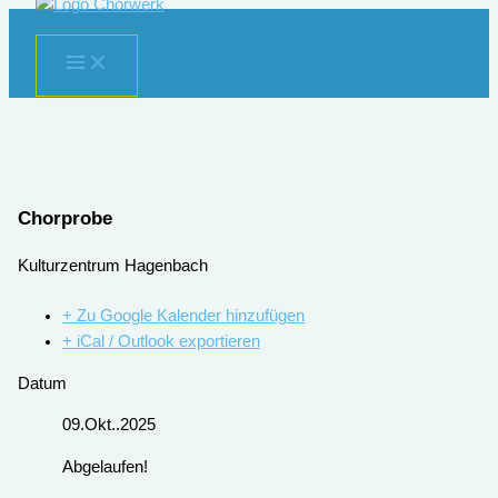
Zum
Inhalt
springen
Chorprobe
Kulturzentrum Hagenbach
+ Zu Google Kalender hinzufügen
+ iCal / Outlook exportieren
Datum
09.Okt..2025
Abgelaufen!