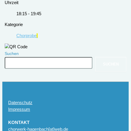
Uhrzeit
18:15 - 19:45
Kategorie
Chorprobe
Suchen
SUCHEN
Datenschutz
Impressum
KONTAKT
chorwerk-hagenbach[at]web.de