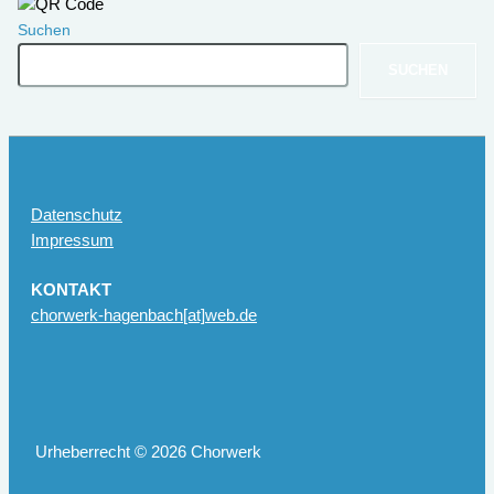
Suchen
SUCHEN
Datenschutz
Impressum
KONTAKT
chorwerk-hagenbach[at]web.de
Urheberrecht © 2026 Chorwerk