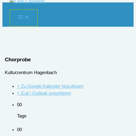
Zum
Inhalt
springen
Chorprobe
Kulturzentrum Hagenbach
+ Zu Google Kalender hinzufügen
+ iCal / Outlook exportieren
00
Tage
00