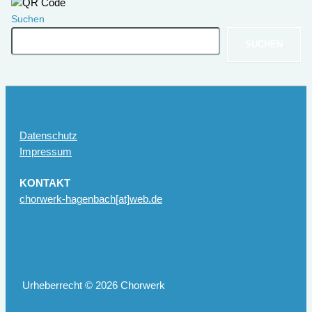
Suchen
SUCHEN
Datenschutz
Impressum
KONTAKT
chorwerk-hagenbach[at]web.de
Urheberrecht © 2026 Chorwerk