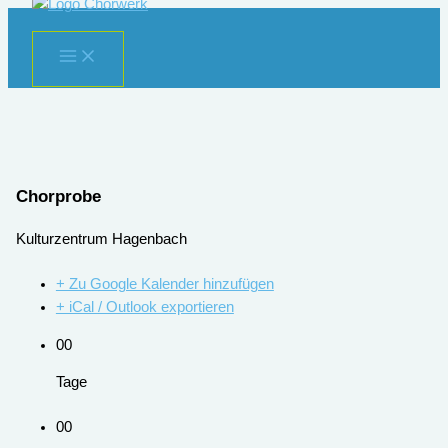
Zum
Inhalt
springen
Chorprobe
Kulturzentrum Hagenbach
+ Zu Google Kalender hinzufügen
+ iCal / Outlook exportieren
00
Tage
00