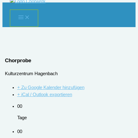
Zum
Inhalt
springen
Chorprobe
Kulturzentrum Hagenbach
+ Zu Google Kalender hinzufügen
+ iCal / Outlook exportieren
00
Tage
00