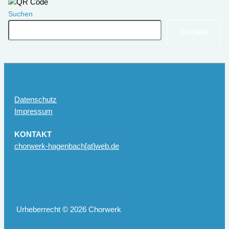
Suchen
SUCHEN
Datenschutz
Impressum
KONTAKT
chorwerk-hagenbach[at]web.de
Urheberrecht © 2026 Chorwerk